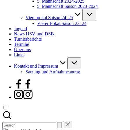
5. Mannschaft 2024-2025
5. Mannschaft Saison 2023-2024
Viererpokal Saison 24_25
Vierer-Pokal Saison 23_24
Jugend
News HSV und DSB
Turnierberichte
Termine
Über uns
Links
Kontakt und Impressum
Satzung und Aufnahmeantrag
Facebook
Instagram
Search
for: