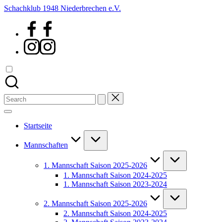
Skip
Schachklub 1948 Niederbrechen e.V.
to
Facebook
content
Instagram
Search
for:
Startseite
Mannschaften
1. Mannschaft Saison 2025-2026
1. Mannschaft Saison 2024-2025
1. Mannschaft Saison 2023-2024
2. Mannschaft Saison 2025-2026
2. Mannschaft Saison 2024-2025