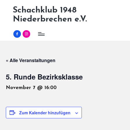
Schachklub 1948
Skip
Niederbrechen e.V.
to
content
Facebook
Instagram
« Alle Veranstaltungen
5. Runde Bezirksklasse
November 7 @ 16:00
Zum Kalender hinzufügen