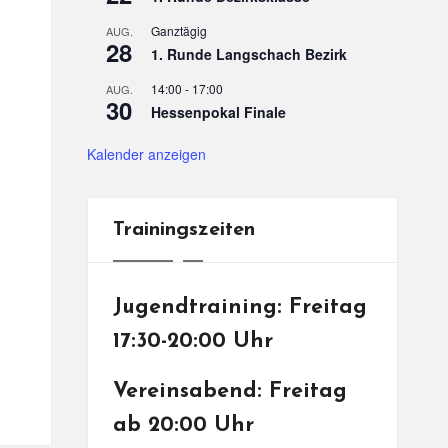
Ganztägig
AUG.
28
1. Runde Langschach Bezirk
14:00
-
17:00
AUG.
30
Hessenpokal Finale
Kalender anzeigen
Trainingszeiten
Jugendtraining: Freitag
17:30-20:00 Uhr
Vereinsabend: Freitag
ab 20:00 Uhr