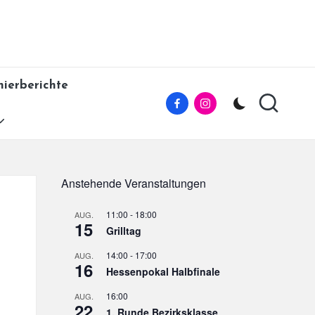
nierberichte
Facebook
Instagram
Anstehende Veranstaltungen
11:00
-
18:00
AUG.
15
Grilltag
14:00
-
17:00
AUG.
16
Hessenpokal Halbfinale
16:00
AUG.
22
1. Runde Bezirksklasse