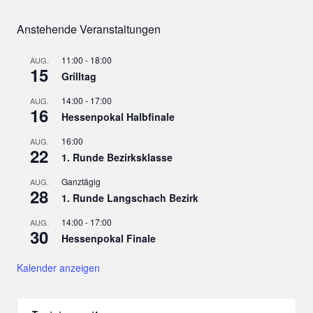
Anstehende Veranstaltungen
11:00
-
18:00
AUG.
15
Grilltag
14:00
-
17:00
AUG.
16
Hessenpokal Halbfinale
16:00
AUG.
22
1. Runde Bezirksklasse
Ganztägig
AUG.
28
1. Runde Langschach Bezirk
14:00
-
17:00
AUG.
30
Hessenpokal Finale
Kalender anzeigen