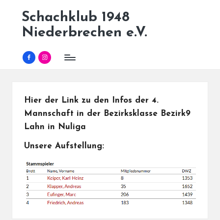
Schachklub 1948
Skip
Niederbrechen e.V.
to
content
Facebook
Instagram
Hier der Link zu den Infos der 4.
Mannschaft in der Bezirksklasse Bezirk9
Lahn in Nuliga
Unsere Aufstellung: