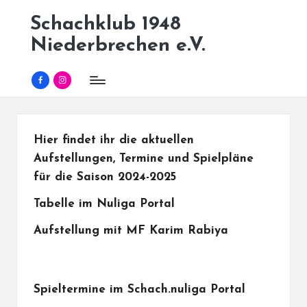
Schachklub 1948
Skip
Niederbrechen e.V.
to
content
Facebook
Instagram
Hier findet ihr die aktuellen
Aufstellungen, Termine und Spielpläne
für die Saison 2024-2025
Tabelle im Nuliga Portal
Aufstellung mit MF Karim Rabiya
Spieltermine im Schach.nuliga Portal