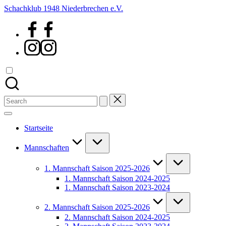
Skip
Schachklub 1948 Niederbrechen e.V.
to
Facebook
content
Instagram
Search
for:
Startseite
Mannschaften
1. Mannschaft Saison 2025-2026
1. Mannschaft Saison 2024-2025
1. Mannschaft Saison 2023-2024
2. Mannschaft Saison 2025-2026
2. Mannschaft Saison 2024-2025