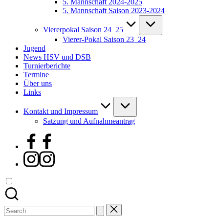
5. Mannschaft 2024-2025
5. Mannschaft Saison 2023-2024
Viererpokal Saison 24_25
Vierer-Pokal Saison 23_24
Jugend
News HSV und DSB
Turnierberichte
Termine
Über uns
Links
Kontakt und Impressum
Satzung und Aufnahmeantrag
Facebook
Instagram
Search
for: