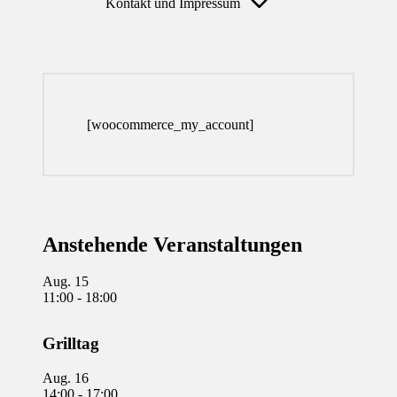
Kontakt und Impressum
[woocommerce_my_account]
Anstehende Veranstaltungen
Aug.
15
11:00
-
18:00
Grilltag
Aug.
16
14:00
-
17:00