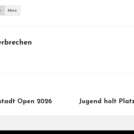
More
erbrechen
stadt Open 2026
Jugend holt Plat