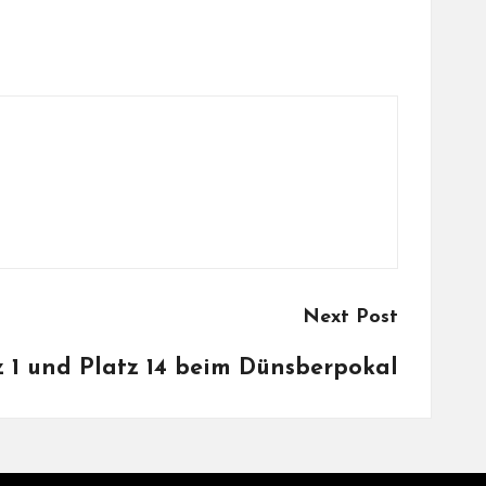
Next Post
z 1 und Platz 14 beim Dünsberpokal