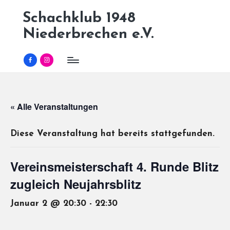
Schachklub 1948
Skip
Niederbrechen e.V.
to
content
Facebook
Instagram
« Alle Veranstaltungen
Diese Veranstaltung hat bereits stattgefunden.
Vereinsmeisterschaft 4. Runde Blitz
zugleich Neujahrsblitz
Januar 2 @ 20:30
-
22:30