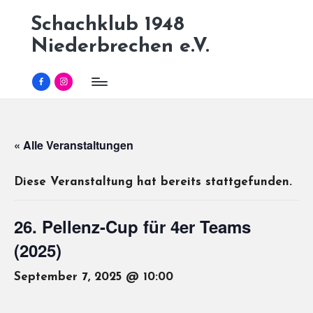
Schachklub 1948
Skip
Niederbrechen e.V.
to
content
Facebook
Instagram
« Alle Veranstaltungen
Diese Veranstaltung hat bereits stattgefunden.
26. Pellenz-Cup für 4er Teams
(2025)
September 7, 2025 @ 10:00