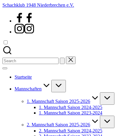
Skip
Schachklub 1948 Niederbrechen e.V.
to
Facebook
content
Instagram
Search
for:
Startseite
Mannschaften
1. Mannschaft Saison 2025-2026
1. Mannschaft Saison 2024-2025
1. Mannschaft Saison 2023-2024
2. Mannschaft Saison 2025-2026
2. Mannschaft Saison 2024-2025