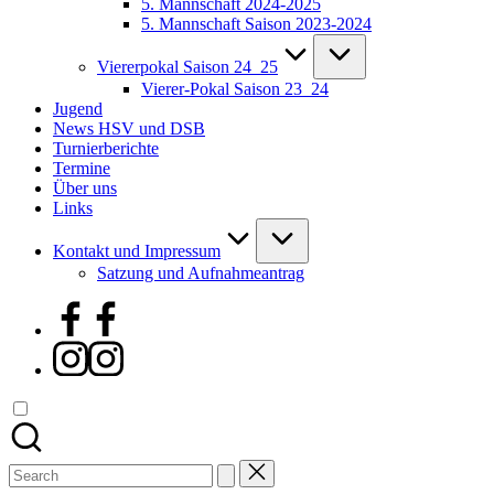
5. Mannschaft 2024-2025
5. Mannschaft Saison 2023-2024
Viererpokal Saison 24_25
Vierer-Pokal Saison 23_24
Jugend
News HSV und DSB
Turnierberichte
Termine
Über uns
Links
Kontakt und Impressum
Satzung und Aufnahmeantrag
Facebook
Instagram
Search
for: