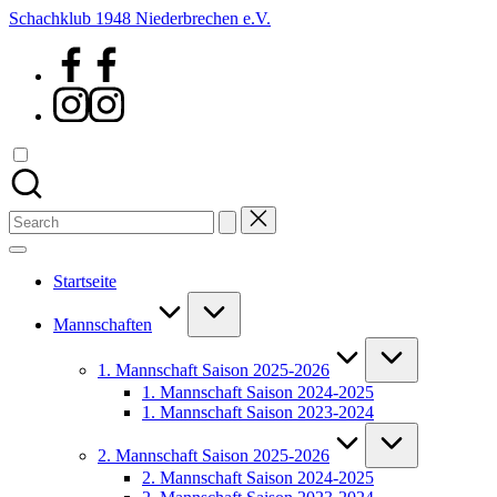
Skip
Schachklub 1948 Niederbrechen e.V.
to
Facebook
content
Instagram
Search
for:
Startseite
Mannschaften
1. Mannschaft Saison 2025-2026
1. Mannschaft Saison 2024-2025
1. Mannschaft Saison 2023-2024
2. Mannschaft Saison 2025-2026
2. Mannschaft Saison 2024-2025