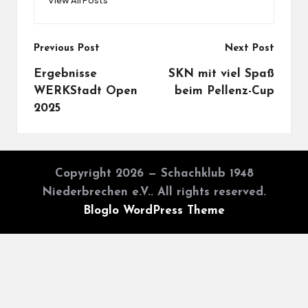
Post
Previous Post
Next Post
navigation
Ergebnisse
SKN mit viel Spaß
WERKStadt Open
beim Pellenz-Cup
2025
Copyright 2026 — Schachklub 1948
Niederbrechen e.V.. All rights reserved.
Bloglo WordPress Theme