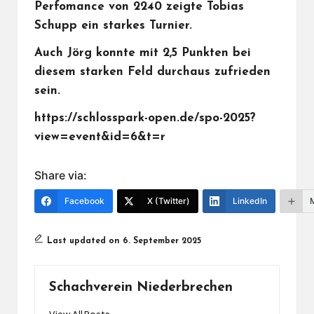
Perfomance von 2240 zeigte Tobias
Schupp ein starkes Turnier.
Auch Jörg konnte mit 2,5 Punkten bei
diesem starken Feld durchaus zufrieden
sein.
https://schlosspark-open.de/spo-2025?
view=event&id=6&t=r
Share via:
Facebook
X (Twitter)
LinkedIn
Last updated on 6. September 2025
Schachverein Niederbrechen
View All Posts