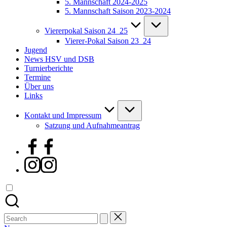
5. Mannschaft 2024-2025
5. Mannschaft Saison 2023-2024
Viererpokal Saison 24_25
Vierer-Pokal Saison 23_24
Jugend
News HSV und DSB
Turnierberichte
Termine
Über uns
Links
Kontakt und Impressum
Satzung und Aufnahmeantrag
Facebook
Instagram
Search
for: