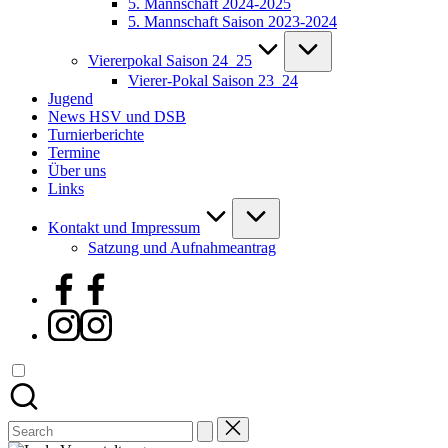
5. Mannschaft 2024-2025
5. Mannschaft Saison 2023-2024
Viererpokal Saison 24_25
Vierer-Pokal Saison 23_24
Jugend
News HSV und DSB
Turnierberichte
Termine
Über uns
Links
Kontakt und Impressum
Satzung und Aufnahmeantrag
Facebook
Instagram
Search
for: