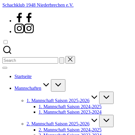
Skip
Schachklub 1948 Niederbrechen e.V.
to
Facebook
content
Instagram
Search
for:
Startseite
Mannschaften
1. Mannschaft Saison 2025-2026
1. Mannschaft Saison 2024-2025
1. Mannschaft Saison 2023-2024
2. Mannschaft Saison 2025-2026
2. Mannschaft Saison 2024-2025