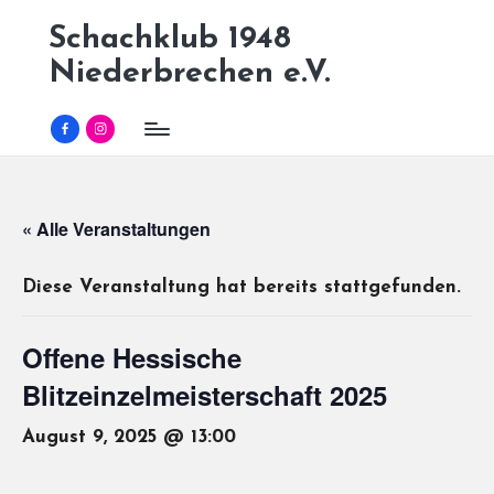
Schachklub 1948
Skip
Niederbrechen e.V.
to
content
Facebook
Instagram
« Alle Veranstaltungen
Diese Veranstaltung hat bereits stattgefunden.
Offene Hessische
Blitzeinzelmeisterschaft 2025
August 9, 2025 @ 13:00