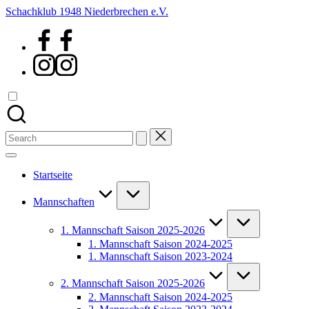
Skip
Schachklub 1948 Niederbrechen e.V.
to
Facebook
content
Instagram
Search
for:
Startseite
Mannschaften
1. Mannschaft Saison 2025-2026
1. Mannschaft Saison 2024-2025
1. Mannschaft Saison 2023-2024
2. Mannschaft Saison 2025-2026
2. Mannschaft Saison 2024-2025