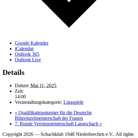
Google Kalender
iCalendar
Outlook 365
Outlook Live
Details
Datum:
Mai 11, 2025
Zeit:
14:00
Veranstaltungskategorie:
Ligaspiele
«
Qualifikationsturnier für die Deutsche
Blitzeinzelmeisterschaft der Frauen
7. Runde Vereinsmeisterschaft Langschach
»
Copyright 2026 — Schachklub 1948 Niederbrechen e.V.. All rights