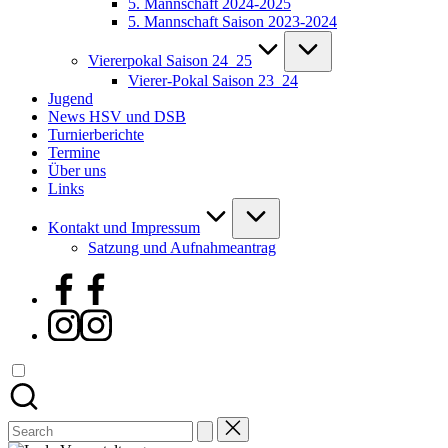
5. Mannschaft 2024-2025
5. Mannschaft Saison 2023-2024
Viererpokal Saison 24_25
Vierer-Pokal Saison 23_24
Jugend
News HSV und DSB
Turnierberichte
Termine
Über uns
Links
Kontakt und Impressum
Satzung und Aufnahmeantrag
Facebook
Instagram
Search
for: