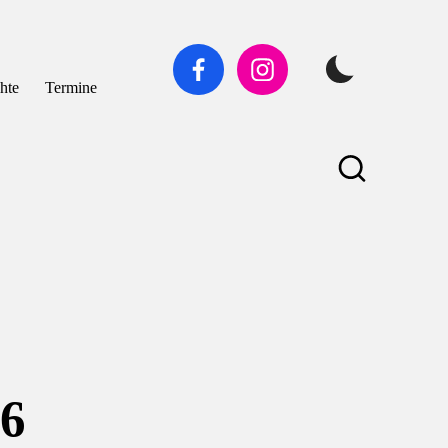
Facebook
Instagram
chte
Termine
26