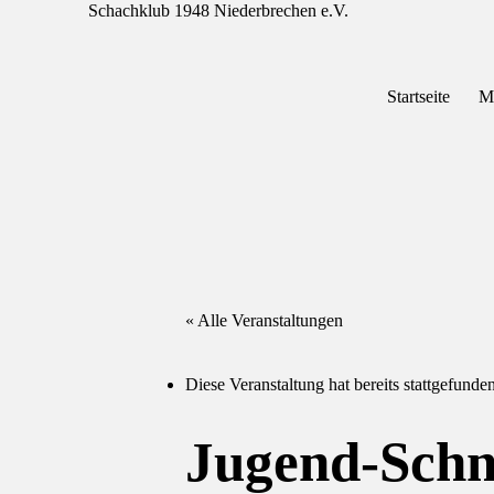
Schachklub 1948 Niederbrechen e.V.
Skip
Startseite
M
to
content
« Alle Veranstaltungen
Diese Veranstaltung hat bereits stattgefunden
Jugend-Schn