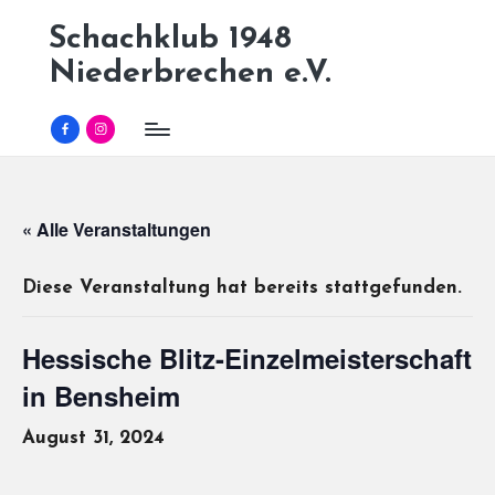
Schachklub 1948
Skip
Niederbrechen e.V.
to
content
Facebook
Instagram
« Alle Veranstaltungen
Diese Veranstaltung hat bereits stattgefunden.
Hessische Blitz-Einzelmeisterschaft
in Bensheim
August 31, 2024