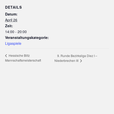
DETAILS
Datum:
April 26
Zeit:
14:00 - 20:00
Veranstaltungskategorie:
Ligaspiele
Hessische Blitz
9. Runde Bezirksliga Diez I –
Mannschaftsmeisterschaft
Niederbrechen III