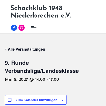
Schachklub 1948
Skip
Niederbrechen e.V.
to
content
Facebook
Instagram
« Alle Veranstaltungen
9. Runde
Verbandsliga/Landesklasse
Mai 2, 2027 @ 14:00
-
17:00
Zum Kalender hinzufügen