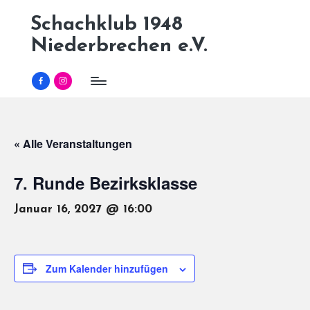
Schachklub 1948
Skip
Niederbrechen e.V.
to
content
Facebook
Instagram
« Alle Veranstaltungen
7. Runde Bezirksklasse
Januar 16, 2027 @ 16:00
Zum Kalender hinzufügen