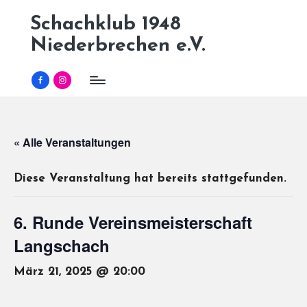
Schachklub 1948
Skip
Niederbrechen e.V.
to
content
Facebook
Instagram
« Alle Veranstaltungen
Diese Veranstaltung hat bereits stattgefunden.
6. Runde Vereinsmeisterschaft
Langschach
März 21, 2025 @ 20:00