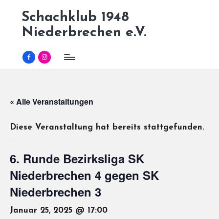
Schachklub 1948
Skip
Niederbrechen e.V.
to
content
Facebook
Instagram
« Alle Veranstaltungen
Diese Veranstaltung hat bereits stattgefunden.
6. Runde Bezirksliga SK
Niederbrechen 4 gegen SK
Niederbrechen 3
Januar 25, 2025 @ 17:00