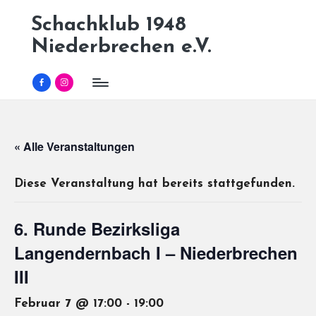
Schachklub 1948
Skip
Niederbrechen e.V.
to
content
Facebook
Instagram
« Alle Veranstaltungen
Diese Veranstaltung hat bereits stattgefunden.
6. Runde Bezirksliga
Langendernbach I – Niederbrechen
III
Februar 7 @ 17:00
-
19:00