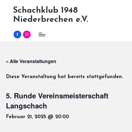
Schachklub 1948
Skip
Niederbrechen e.V.
to
content
Facebook
Instagram
« Alle Veranstaltungen
Diese Veranstaltung hat bereits stattgefunden.
5. Runde Vereinsmeisterschaft
Langschach
Februar 21, 2025 @ 20:00