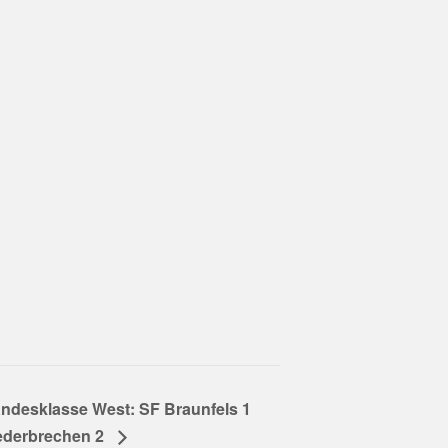
ndesklasse West: SF Braunfels 1
ederbrechen 2