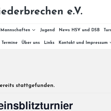
ederbrechen e.V.
Mannschaften
Jugend
News HSV und DSB
Tur
Termine
Über uns
Links
Kontakt und Impressum
ereits stattgefunden.
einsblitzturnier