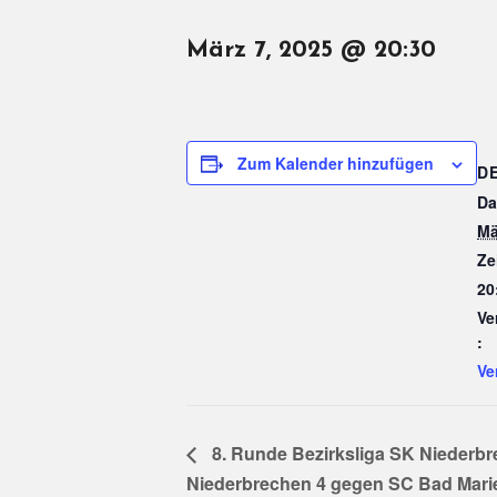
März 7, 2025 @ 20:30
Zum Kalender hinzufügen
D
Da
Mä
Ze
20
Ve
:
Ve
8. Runde Bezirksliga SK Niederb
Niederbrechen 4 gegen SC Bad Mari