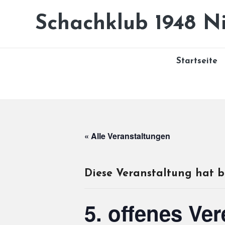
Schachklub 1948 Ni
Skip
to
content
Startseite
« Alle Veranstaltungen
Diese Veranstaltung hat b
5. offenes Ver