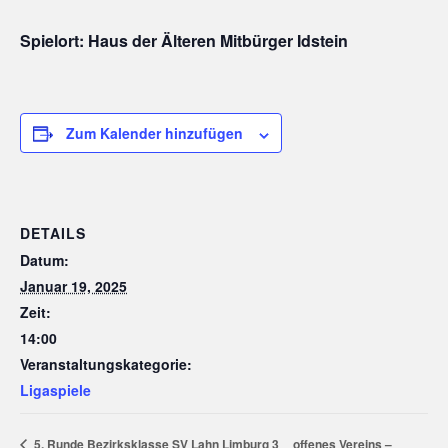
Spielort: Haus der Älteren Mitbürger Idstein
Zum Kalender hinzufügen
DETAILS
Datum:
Januar 19, 2025
Zeit:
14:00
Veranstaltungskategorie:
Ligaspiele
offenes Vereins –
5. Runde Bezirksklasse SV Lahn Limburg 3