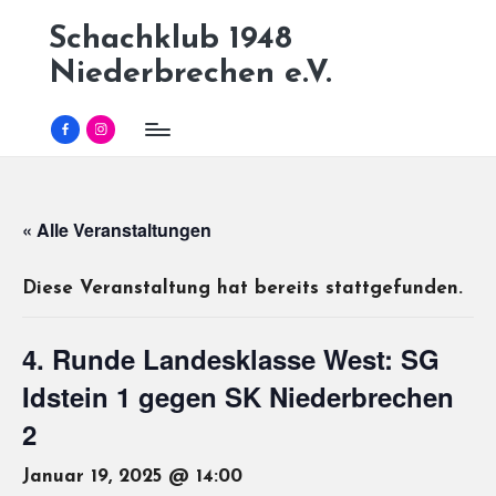
Schachklub 1948
Skip
Niederbrechen e.V.
to
content
Facebook
Instagram
« Alle Veranstaltungen
Diese Veranstaltung hat bereits stattgefunden.
4. Runde Landesklasse West: SG
Idstein 1 gegen SK Niederbrechen
2
Januar 19, 2025 @ 14:00