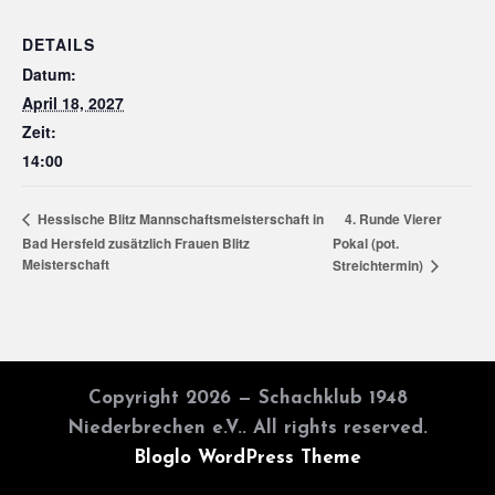
DETAILS
Datum:
April 18, 2027
Zeit:
14:00
4. Runde Vierer
Hessische Blitz Mannschaftsmeisterschaft in
Bad Hersfeld zusätzlich Frauen Blitz
Pokal (pot.
Meisterschaft
Streichtermin)
Copyright 2026 — Schachklub 1948
Niederbrechen e.V.. All rights reserved.
Bloglo WordPress Theme