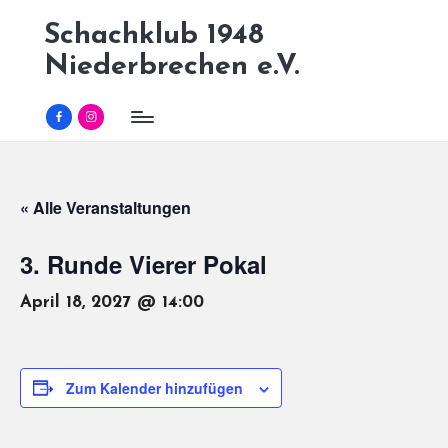
Schachklub 1948
Skip
Niederbrechen e.V.
to
content
Facebook
Instagram
« Alle Veranstaltungen
3. Runde Vierer Pokal
April 18, 2027 @ 14:00
Zum Kalender hinzufügen