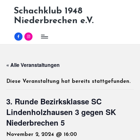
Schachklub 1948
Skip
Niederbrechen e.V.
to
content
Facebook
Instagram
« Alle Veranstaltungen
Diese Veranstaltung hat bereits stattgefunden.
3. Runde Bezirksklasse SC
Lindenholzhausen 3 gegen SK
Niederbrechen 5
November 2, 2024 @ 16:00