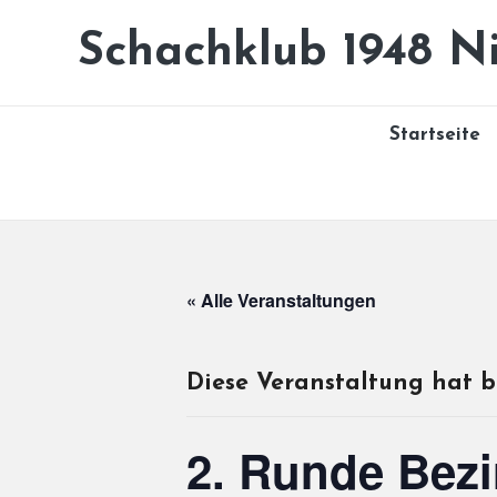
Schachklub 1948 Ni
Skip
to
content
Startseite
« Alle Veranstaltungen
Diese Veranstaltung hat b
2. Runde Bezi