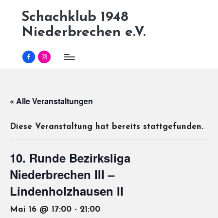
Schachklub 1948
Skip
Niederbrechen e.V.
to
content
Facebook
Instagram
« Alle Veranstaltungen
Diese Veranstaltung hat bereits stattgefunden.
10. Runde Bezirksliga
Niederbrechen III –
Lindenholzhausen II
Mai 16 @ 17:00
-
21:00