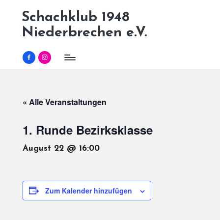
Schachklub 1948
Skip
Niederbrechen e.V.
to
content
Facebook
Instagram
« Alle Veranstaltungen
1. Runde Bezirksklasse
August 22 @ 16:00
Zum Kalender hinzufügen