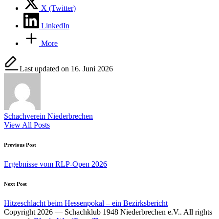
X (Twitter)
LinkedIn
More
Last updated on 16. Juni 2026
Schachverein Niederbrechen
View All Posts
Post
Previous Post
navigation
Ergebnisse vom RLP-Open 2026
Next Post
Hitzeschlacht beim Hessenpokal – ein Bezirksbericht
Copyright 2026 — Schachklub 1948 Niederbrechen e.V.. All rights