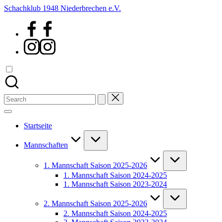
Skip
Schachklub 1948 Niederbrechen e.V.
to
Facebook
content
Instagram
Search
for:
Startseite
Mannschaften
1. Mannschaft Saison 2025-2026
1. Mannschaft Saison 2024-2025
1. Mannschaft Saison 2023-2024
2. Mannschaft Saison 2025-2026
2. Mannschaft Saison 2024-2025