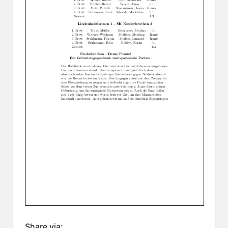
Share via: