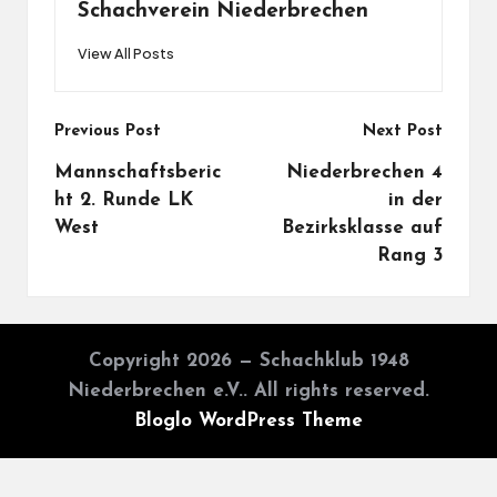
Schachverein Niederbrechen
View All Posts
Post
Previous Post
Next Post
navigation
Mannschaftsberic
Niederbrechen 4
ht 2. Runde LK
in der
West
Bezirksklasse auf
Rang 3
Copyright 2026 — Schachklub 1948
Niederbrechen e.V.. All rights reserved.
Bloglo WordPress Theme