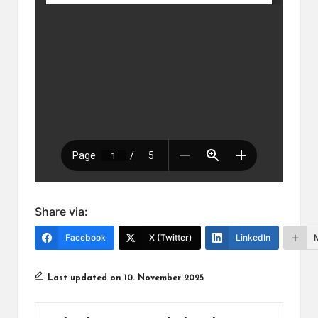
Share via:
Facebook
X (Twitter)
LinkedIn
Last updated on 10. November 2025