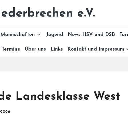
ederbrechen e.V.
Mannschaften
Jugend
News HSV und DSB
Tur
Termine
Über uns
Links
Kontakt und Impressum
nde Landesklasse West
 2026