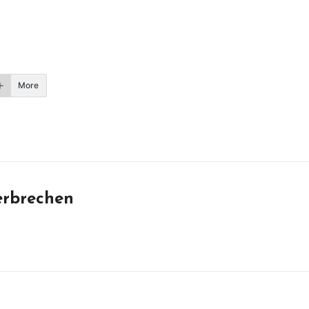
More
erbrechen